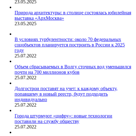
23.05.2025
Природа архитектуры: в столице состоялась юбилейная
выставка «АрхМосква»
23.05.2025
В условиях турбулентности: около 70 федеральных
соцобъектов планируется построить в России к 2025
году
25.07.2022
Объем сбрасываемых в Волгу сточных вод уменьшился
почти на 700 миллионов кубов
25.07.2022
Долгострои поставят на учет: к каждому объекту,
попавшему в новый реестр, будут подходить
индивидуально
25.07.2022
Города штурмуют «цифру»: новые технологии
поставили на службу обществу
25.07.2022