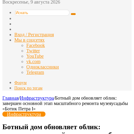
Воскресенье, 9 августа 2026
Искать
Switch
skin
Sidebar
Случайная
статья
Вход / Регистрация
Мы в соцсетях
Facebook
Twitter
YouTube
vk.com
Одноклассники
Telegram
Форум
Поиск по тегам
Главная
/
Инфраструктура
/
Ботный дом обновляет облик:
завершен основной этап масштабного ремонта музеяусадьбы
«Ботик Петра I»
Инфраструктура
Ботный дом обновляет облик: