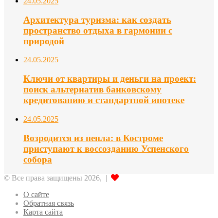
24.05.2025
Архитектура туризма: как создать
пространство отдыха в гармонии с
природой
24.05.2025
Ключи от квартиры и деньги на проект:
поиск альтернатив банковскому
кредитованию и стандартной ипотеке
24.05.2025
Возродится из пепла: в Костроме
приступают к воссозданию Успенского
собора
© Все права защищены 2026, |
О сайте
Обратная связь
Карта сайта