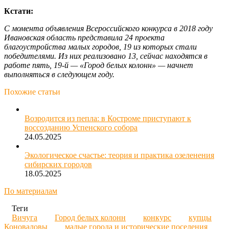
Кстати:
С момента объявления Всероссийского конкурса в 2018 году
Ивановская область представила 24 проекта
благоустройства малых городов, 19 из которых стали
победителями. Из них реализовано 13, сейчас находятся в
работе пять, 19-й — «Город белых колонн» — начнет
выполняться в следующем году.
Похожие статьи
Возродится из пепла: в Костроме приступают к
воссозданию Успенского собора
24.05.2025
Экологическое счастье: теория и практика озеленения
сибирских городов
18.05.2025
По материалам
Теги
Вичуга
Город белых колонн
конкурс
купцы
Коноваловы
малые города и исторические поселения