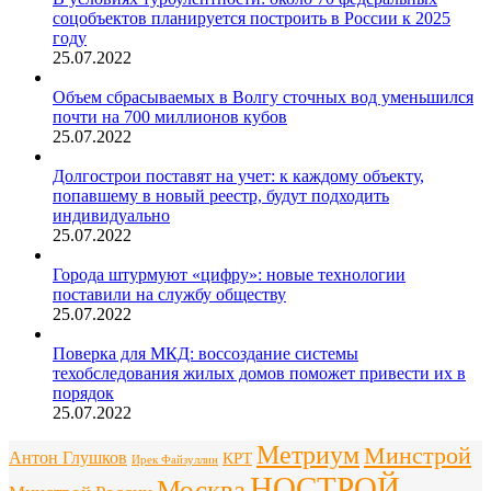
соцобъектов планируется построить в России к 2025
году
25.07.2022
Объем сбрасываемых в Волгу сточных вод уменьшился
почти на 700 миллионов кубов
25.07.2022
Долгострои поставят на учет: к каждому объекту,
попавшему в новый реестр, будут подходить
индивидуально
25.07.2022
Города штурмуют «цифру»: новые технологии
поставили на службу обществу
25.07.2022
Поверка для МКД: воссоздание системы
техобследования жилых домов поможет привести их в
порядок
25.07.2022
Метриум
Минстрой
Антон Глушков
КРТ
Ирек Файзуллин
НОСТРОЙ
Москва