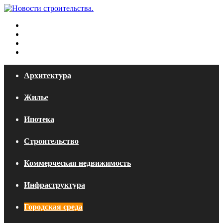
Меню
Искать
Switch
skin
Войти
Архитектура
Жилье
Ипотека
Строительство
Коммерческая недвижимость
Инфраструктура
Городская среда