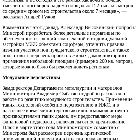
тысячи ста договоров на дома площадью 152 тыс. кв. метров
со средним сроком их строительства около 7 месяцев», —
рассказал Андрей Гужов.
Комментируя этот доклад, Александр Высокинский попросил
Минстрой проработать более детальные нормативы по
обеспеченности локаций комплексной и индивидуальной
застройки МЖК объектами соцсферы, уточнить правила
изъятия участков под нужды такого строительства, а также
подготовить перечень проектов жилых домов повторного
применения небольшой площади (примерно 200 кв. метров),
которые можно было бы рекомендовать регионам.
Модульные перспективы
Замдиректора Департамента металлургии и материалов
Минпромторга Владимир Смбатян подробно рассказал о
работе по развитию модульного строительства. Применение
таких технологий особенно перспективно в ИЖС, и в
настоящее время министерство активно взаимодействует с
производителями таких домов, им предоставляют меры
финансовой поддержки, включая льготное кредитование.
Плюс в марте этого года Минпромторгом совместно с
Минстроем был рассмотрен перечень критической
промышленной продукции в отрасли промышленных