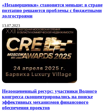
«Незавершенки» становится меньше: в стране
поэтапно решаются проблемы с бюджетными
долгостроями
13.07.2023
Недооцененный ресурс: участники Водного
конгресса сконцентрировались на поиске
эффективных механизмов финансового
обеспечения проектов