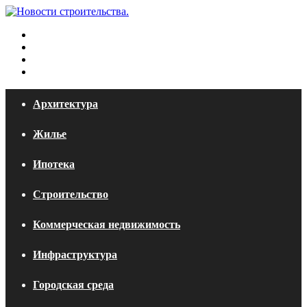
Меню
Искать
Switch
skin
Войти
Архитектура
Жилье
Ипотека
Строительство
Коммерческая недвижимость
Инфраструктура
Городская среда