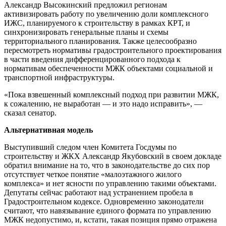
Александр Высокинский предложил регионам
активизировать работу по увеличению доли комплексного
ИЖС, планируемого к строительству в рамках КРТ, и
синхронизировать генеральные планы и схемы
территориального планирования. Также целесообразно
пересмотреть нормативы градостроительного проектирования
в части введения дифференцированного подхода к
нормативам обеспеченности МЖК объектами социальной и
транспортной инфраструктуры.
«Пока взвешенный комплексный подход при развитии МЖК,
к сожалению, не выработан — и это надо исправить», —
сказал сенатор.
Альтернативная модель
Выступивший следом член Комитета Госдумы по
строительству и ЖКХ Александр Якубовский в своем докладе
обратил внимание на то, что в законодательстве до сих пор
отсутствует четкое понятие «малоэтажного жилого
комплекса» и нет ясности по управлению такими объектами.
Депутаты сейчас работают над устранением пробела в
Градостроительном кодексе. Одновременно законодатели
считают, что навязывание единого формата по управлению
МЖК недопустимо, и, кстати, такая позиция прямо отражена