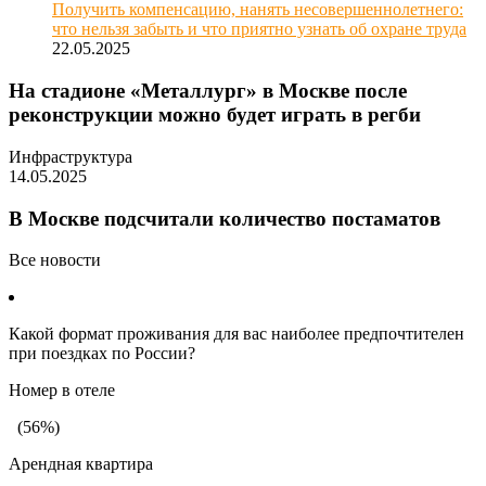
Получить компенсацию, нанять несовершеннолетнего:
что нельзя забыть и что приятно узнать об охране труда
22.05.2025
На стадионе «Металлург» в Москве после
реконструкции можно будет играть в регби
Инфраструктура
14.05.2025
В Москве подсчитали количество постаматов
Все новости
Какой формат проживания для вас наиболее предпочтителен
при поездках по России?
Номер в отеле
(56%)
Арендная квартира