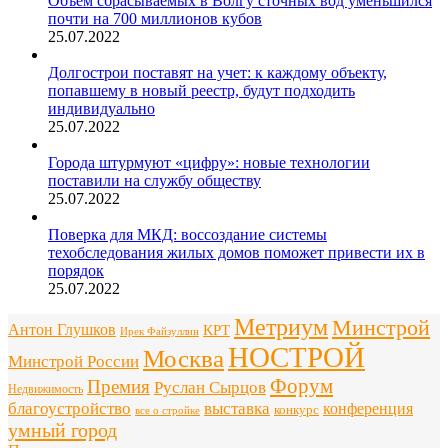
Объем сбрасываемых в Волгу сточных вод уменьшился
почти на 700 миллионов кубов
25.07.2022
Долгострои поставят на учет: к каждому объекту,
попавшему в новый реестр, будут подходить
индивидуально
25.07.2022
Города штурмуют «цифру»: новые технологии
поставили на службу обществу
25.07.2022
Поверка для МКД: воссоздание системы
техобследования жилых домов поможет привести их в
порядок
25.07.2022
Метриум
Минстрой
Антон Глушков
КРТ
Ирек Файзуллин
НОСТРОЙ
Москва
Минстрой России
Форум
Премия
Руслан Сырцов
Недвижимость
благоустройство
выставка
конференция
конкурс
все о стройке
умный город