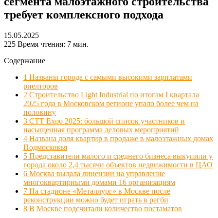
сегмента малоэтажного строительства
требует комплексного подхода
15.05.2025
225
Время чтения: 7 мин.
Содержание
1
Названы города с самыми высокими зарплатами
риелторов
2
Строительство Light Industrial по итогам I квартала
2025 года в Московском регионе упало более чем на
половину
3
CTT Expo 2025: большой список участников и
насыщенная программа деловых мероприятий
4
Названа доля квартир в продаже в малоэтажных домах
Подмосковья
5
Представители малого и среднего бизнеса выкупили у
города около 2,4 тысячи объектов недвижимости в ЦАО
6
Москва выдала лицензии на управление
многоквартирными домами 16 организациям
7
На стадионе «Металлург» в Москве после
реконструкции можно будет играть в регби
8
В Москве подсчитали количество постаматов