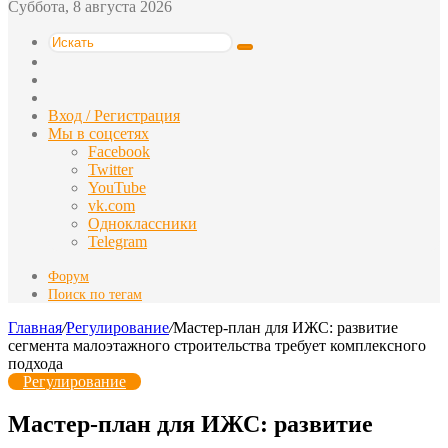
Суббота, 8 августа 2026
Искать
Switch
skin
Sidebar
Случайная
статья
Вход / Регистрация
Мы в соцсетях
Facebook
Twitter
YouTube
vk.com
Одноклассники
Telegram
Форум
Поиск по тегам
Главная
/
Регулирование
/
Мастер-план для ИЖС: развитие
сегмента малоэтажного строительства требует комплексного
подхода
Регулирование
Мастер-план для ИЖС: развитие