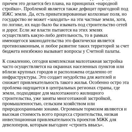
причем это делается без плана, на принципах «народной
стройки». Проблемой является также дефицит пригодной под
ИЖС земли. Да, есть приватизированные колхозные поля, но
государство не может «заходить» на эти частные земли, хотя,
по логике, их надо было бы изымать под строительство сетей
и дорог. Если же власти пытаются на этих землях
осуществлять какую-либо деятельность, то в рамках
имеющегося законодательства это фактически является
противозаконным, и любое развитие таких территорий за счет
бюджета неизбежно вызывает вопросы у Счетной палаты.
К сожалению, сегодня комплексная малоэтажная застройка
часто осуществляется на окраинах населенных пунктов или
вблизи крупных городов и расположена отдаленно от
инфраструктуры. Это создает неудобства для жителей и
снижает привлекательность такого жилья. Особенно остро эта
проблема ощущается в центральных регионах страны, где
земли, подходящие для малоэтажного жилищного
строительства, уже заняты многоэтажной застройкой,
промышленностью, сельским хозяйством или
природоохранными зонами. Огромным тормозом являются и
высокая стоимость всего процесса строительства, низкая
инвестиционная привлекательность проектов МЖК для
девелоперов, которым выгоднее «строить ввысь».