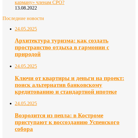
карману» членам СРО?
13.08.2022
Последние новости
24.05.2025
Архитектура туризма: как создать
пространство отдыха в гармонии с
природой
24.05.2025
Ключи от квартиры и деньги на проект:
поиск альтернатив банковскому
кредитованию и стандартной ипотеке
24.05.2025
Возродится из пепла: в Костроме
приступают к воссозданию Успенского
собора