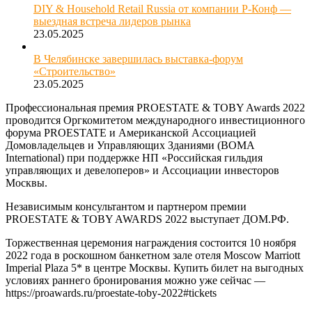
DIY & Household Retail Russia от компании Р-Конф ––
выездная встреча лидеров рынка
23.05.2025
В Челябинске завершилась выставка-форум
«Строительство»
23.05.2025
Профессиональная премия PROESTATE & TOBY Awards 2022
проводится Оргкомитетом международного инвестиционного
форума PROESTATE и Американской Ассоциацией
Домовладельцев и Управляющих Зданиями (BOMA
International) при поддержке НП «Российская гильдия
управляющих и девелоперов» и Ассоциации инвесторов
Москвы.
Независимым консультантом и партнером премии
PROESTATE & TOBY AWARDS 2022 выступает ДОМ.РФ.
Торжественная церемония награждения состоится 10 ноября
2022 года в роскошном банкетном зале отеля Moscow Marriott
Imperial Plaza 5* в центре Москвы. Купить билет на выгодных
условиях раннего бронирования можно уже сейчас —
https://proawards.ru/proestate-toby-2022#tickets