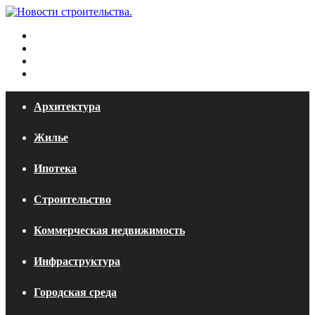
Меню
Искать
Switch
skin
Войти
Архитектура
Жилье
Ипотека
Строительство
Коммерческая недвижимость
Инфраструктура
Городская среда