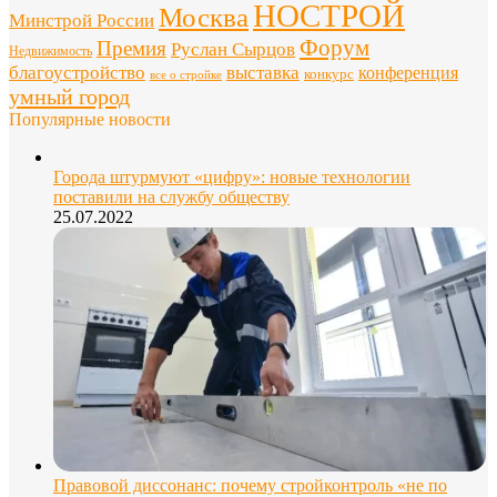
НОСТРОЙ
Москва
Минстрой России
Форум
Премия
Руслан Сырцов
Недвижимость
благоустройство
выставка
конференция
конкурс
все о стройке
умный город
Популярные новости
Города штурмуют «цифру»: новые технологии
поставили на службу обществу
25.07.2022
Правовой диссонанс: почему стройконтроль «не по