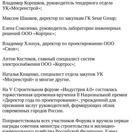
Владимир Корешков, руководитель тендерного отдела
УК«Мосренстрой»;
Максим Шашков, директор по закупкам ГК Sesar Group;
Елена Соколенко, руководитель лаборатории инженерных
решений ООО «Кортрос»;
Владимир Хлопук, директор по проектированию ООО
«Свои»;
Антон Костиков, главный специалист систем
электроснабжения ООО «Кортрос»;
Наталья Кищенко, специалист отдела закупок УК
«Мосренстрой» и многие другие.
На V Строительном форуме «Индустрия 4.0» состоялась
торжественная церемония вручения II Национальной премии
«Директор года по проектированию», учрежденной для
признания заслуг руководителей, формирующих облик
современных городов России.
Поприветствовала всех участников Форума и вручила первые
награды советник министра строительства и жилищно-
коммунального хозяйства Российской Федерации, Елена