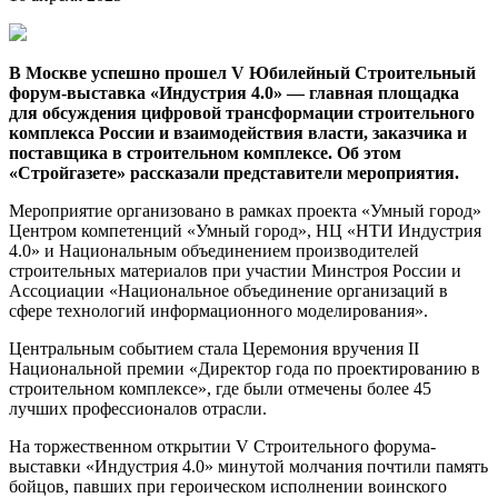
В Москве успешно прошел V Юбилейный Строительный
форум-выставка «Индустрия 4.0» — главная площадка
для обсуждения цифровой трансформации строительного
комплекса России и взаимодействия власти, заказчика и
поставщика в строительном комплексе. Об этом
«Стройгазете» рассказали представители мероприятия.
Мероприятие организовано в рамках проекта «Умный город»
Центром компетенций «Умный город», НЦ «НТИ Индустрия
4.0» и Национальным объединением производителей
строительных материалов при участии Минстроя России и
Ассоциации «Национальное объединение организаций в
сфере технологий информационного моделирования».
Центральным событием стала Церемония вручения II
Национальной премии «Директор года по проектированию в
строительном комплексе», где были отмечены более 45
лучших профессионалов отрасли.
На торжественном открытии V Строительного форума-
выставки «Индустрия 4.0» минутой молчания почтили память
бойцов, павших при героическом исполнении воинского