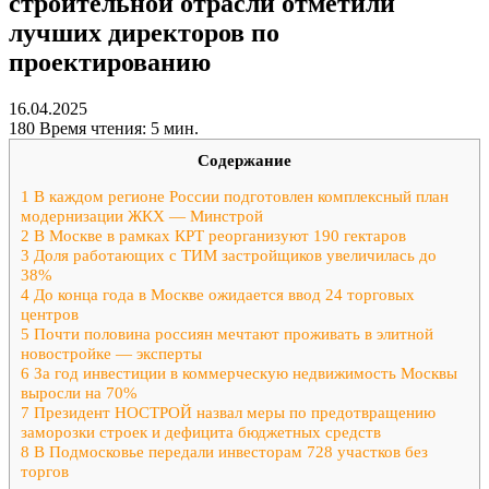
строительной отрасли отметили
лучших директоров по
проектированию
16.04.2025
180
Время чтения: 5 мин.
Содержание
1
В каждом регионе России подготовлен комплексный план
модернизации ЖКХ — Минстрой
2
В Москве в рамках КРТ реорганизуют 190 гектаров
3
Доля работающих с ТИМ застройщиков увеличилась до
38%
4
До конца года в Москве ожидается ввод 24 торговых
центров
5
Почти половина россиян мечтают проживать в элитной
новостройке — эксперты
6
За год инвестиции в коммерческую недвижимость Москвы
выросли на 70%
7
Президент НОСТРОЙ назвал меры по предотвращению
заморозки строек и дефицита бюджетных средств
8
В Подмосковье передали инвесторам 728 участков без
торгов