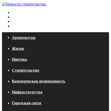
Меню
Искать
Switch
skin
Войти
Архитектура
Жилье
Ипотека
Строительство
Коммерческая недвижимость
Инфраструктура
Городская среда