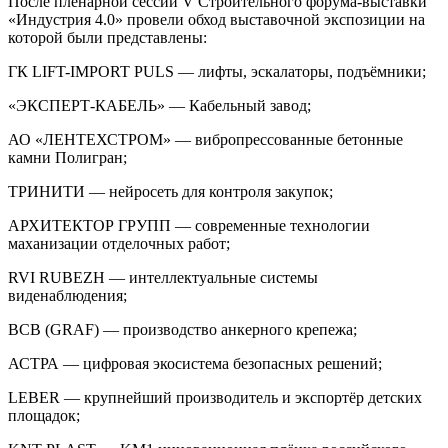
После пленарной сессии V Строительного форума-выставки
«Индустрия 4.0» провели обход выставочной экспозиции на
которой были представлены:
ГК LIFT-IMPORT PULS — лифты, эскалаторы, подъёмники;
«ЭКСПЕРТ-КАБЕЛЬ» — Кабельный завод;
АО «ЛЕНТЕХСТРОМ» — вибропрессованные бетонные
камни Полигран;
ТРИНИТИ — нейросеть для контроля закупок;
АРХИТЕКТОР ГРУПП — современные технологии
маханизации отделочных работ;
RVI RUBEZH — интеллектуальные системы
виденаблюдения;
ВСВ (GRAF) — производство анкерного крепежа;
АСТРА — цифровая экосистема безопасных решений;
LEBER — крупнейший производитель и экспортёр детских
площадок;