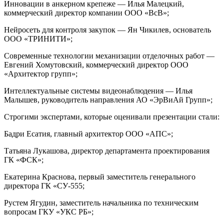
Инновации в анкерном крепеже — Илья Малецкий,
коммерческий директор компании ООО «ВсВ»;
Нейросеть для контроля закупок — Ян Чикилев, основатель
OOO «ТРИНИТИ»;
Современные технологии механизации отделочных работ —
Евгений Хомутовский, коммерческий директор ООО
«Архитектор групп»;
Интеллектуальные системы видеонаблюдения — Илья
Малышев, руководитель направления АО «ЭрВиАй Групп»;
Строгими экспертами, которые оценивали презентации стали:
Бадри Есатия, главный архитектор ООО «АПС»;
Татьяна Лукашова, директор департамента проектирования
ГК «ФСК»;
Екатерина Краснова, первый заместитель генерального
директора ГК «СУ-555;
Рустем Ягудин, заместитель начальника по техническим
вопросам ГКУ «УКС РБ»;