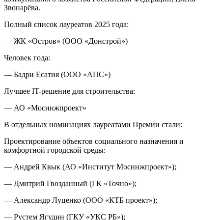
Звонарёва.
Полный список лауреатов 2025 года:
— ЖК «Остров» (ООО «Донстрой»)
Человек года:
— Бадри Есатия (ООО «АПС»)
Лучшее IT-решение для строительства:
— АО «Мосинжпроект»
В отдельных номинациях лауреатами Премии стали:
Проектирование объектов социального назначения и
комфортной городской среды:
— Андрей Квык (АО «Институт Мосинжпроект»);
— Дмитрий Гвозданный (ГК «Точно»);
— Александр Луценко (ООО «КТБ проект»);
— Рустем Ягудин (ГКУ «УКС РБ»);