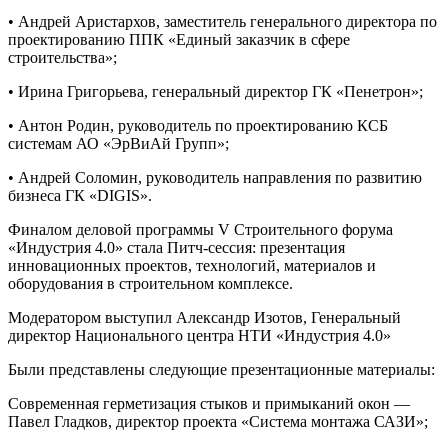
• Андрей Аристархов, заместитель генерального директора по
проектированию ППК «Единый заказчик в сфере
строительства»;
• Ирина Григорьева, генеральный директор ГК «Пенетрон»;
• Антон Родин, руководитель по проектированию КСБ
системам АО «ЭрВиАй Групп»;
• Андрей Соломин, руководитель направления по развитию
бизнеса ГК «DIGIS».
Финалом деловой программы V Строительного форума
«Индустрия 4.0» стала Питч-сессия: презентация
инновационных проектов, технологий, материалов и
оборудования в строительном комплексе.
Модератором выступил Александр Изотов, Генеральный
директор Национального центра НТИ «Индустрия 4.0»
Были представлены следующие презентационные материалы:
Современная герметизация стыков и примыканий окон —
Павел Гладков, директор проекта «Система монтажа САЗИ»;