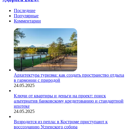
специализированная
выставка
Последние
«Дорога
Популярные
2024»
Комментарии
Архитектура туризма: как создать пространство отдыха
в гармонии с природой
24.05.2025
Ключи от квартиры и деньги на проект: поиск
альтернатив банковскому кредитованию и стандартной
ипотеке
24.05.2025
Возродится из пепла: в Костроме приступают к
воссозданию Успенского собора