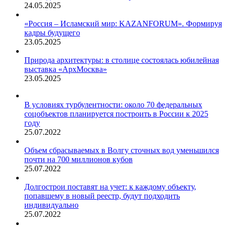
24.05.2025
«Россия – Исламский мир: KAZANFORUM». Формируя
кадры будущего
23.05.2025
Природа архитектуры: в столице состоялась юбилейная
выставка «АрхМосква»
23.05.2025
В условиях турбулентности: около 70 федеральных
соцобъектов планируется построить в России к 2025
году
25.07.2022
Объем сбрасываемых в Волгу сточных вод уменьшился
почти на 700 миллионов кубов
25.07.2022
Долгострои поставят на учет: к каждому объекту,
попавшему в новый реестр, будут подходить
индивидуально
25.07.2022