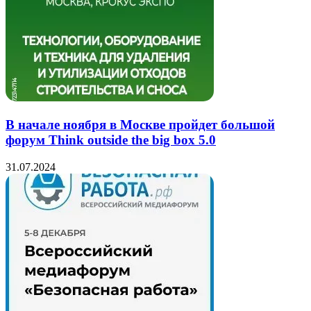
В начале ноября в Москве пройдет большой
форум Think outside the big box 5.0
31.07.2024