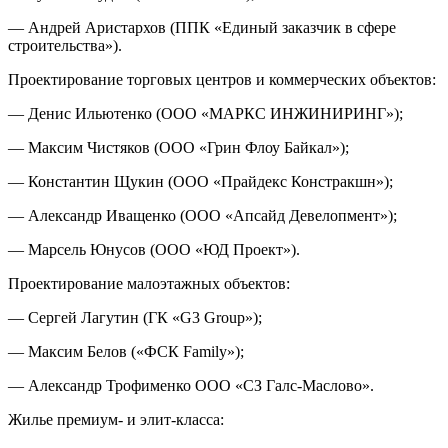
— Андрей Аристархов (ППК «Единый заказчик в сфере
строительства»).
Проектирование торговых центров и коммерческих объектов:
— Денис Ильютенко (ООО «МАРКС ИНЖИНИРИНГ»);
— Максим Чистяков (ООО «Грин Флоу Байкал»);
— Константин Щукин (ООО «Прайдекс Констракшн»);
— Александр Иващенко (ООО «Апсайд Девелопмент»);
— Марсель Юнусов (ООО «ЮД Проект»).
Проектирование малоэтажных объектов:
— Сергей Лагутин (ГК «G3 Group»);
— Максим Белов («ФСК Family»);
— Александр Трофименко ООО «СЗ Галс-Маслово».
Жилье премиум- и элит-класса: