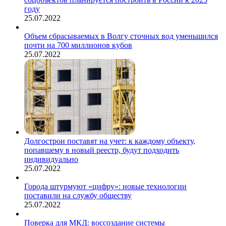
году
25.07.2022
Объем сбрасываемых в Волгу сточных вод уменьшился
почти на 700 миллионов кубов
25.07.2022
Долгострои поставят на учет: к каждому объекту,
попавшему в новый реестр, будут подходить
индивидуально
25.07.2022
Города штурмуют «цифру»: новые технологии
поставили на службу обществу
25.07.2022
Поверка для МКД: воссоздание системы