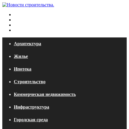
Меню
Искать
Switch
skin
Войти
Архитектура
Жилье
Ипотека
Строительство
Коммерческая недвижимость
Инфраструктура
Городская среда