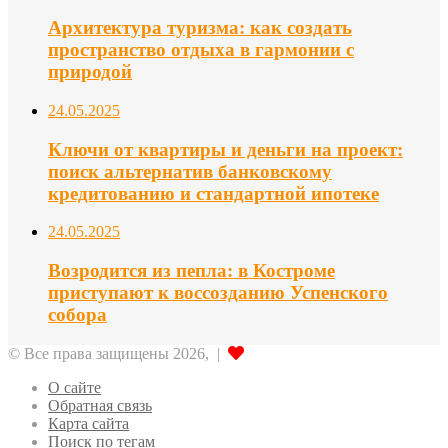
Архитектура туризма: как создать
пространство отдыха в гармонии с
природой
24.05.2025
Ключи от квартиры и деньги на проект:
поиск альтернатив банковскому
кредитованию и стандартной ипотеке
24.05.2025
Возродится из пепла: в Костроме
приступают к воссозданию Успенского
собора
© Все права защищены 2026, |
О сайте
Обратная связь
Карта сайта
Поиск по тегам