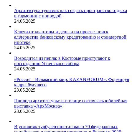
Архитектура туризма: как создать пространство отдыха
в гармонии с природой
24.05.2025
Ключи от квартиры и деньги на проект: поиск
альтернатив банковскому кредитованию и стандартной
ипотеке
24.05.2025
Возродится из пепла: в Костроме приступают к
воссозданию Успенского собора
24.05.2025
«Россия – Исламский мир: KAZANFORUM». Формируя
кадры будущего
23.05.2025
Природа архитектуры: в столице состоялась юбилейная
выставка «АрхМосква»
23.05.2025
В условиях турбулентности: около 70 федеральных
соцобъектов планируется построить в России к 2025