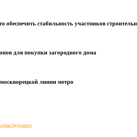
это обеспечить стабильность участников строитель
онов для покупки загородного дома
москворецкой линии метро
адры будущего