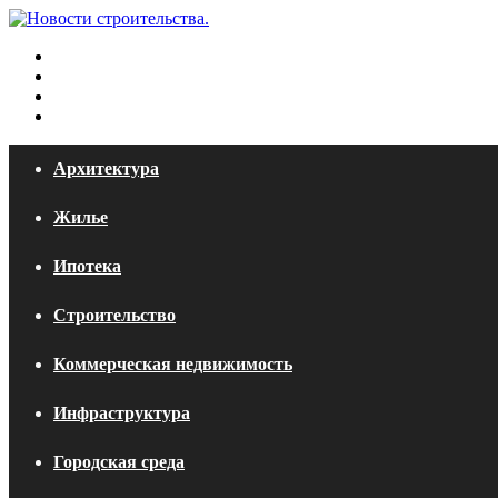
Меню
Искать
Switch
skin
Войти
Архитектура
Жилье
Ипотека
Строительство
Коммерческая недвижимость
Инфраструктура
Городская среда