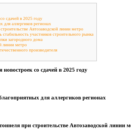
со сдачей в 2025 году
х для аллергиков регионах
 строительстве Автозаводской линии метро
ь стабильность участников строительного рынка
упки загородного дома
й линии метро
отечественного производителя
 новостроек со сдачей в 2025 году
 благоприятных для аллергиков регионах
тоннеля при строительстве Автозаводской линии м