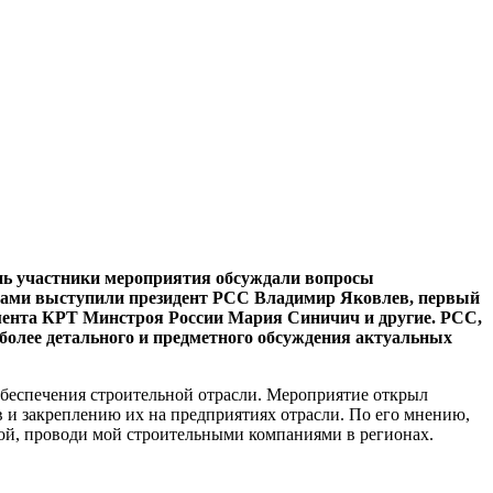
ень участники мероприятия обсуждали вопросы
адами выступили президент РСС Владимир Яковлев, первый
мента КРТ Минстроя России Мария Синичич и другие. РСС,
более детального и предметного обсуждения актуальных
обеспечения строительной отрасли. Мероприятие открыл
 и закреплению их на предприятиях отрасли. По его мнению,
ой, проводи мой строительными компаниями в регионах.